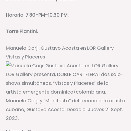
Horario: 7.30-PM-10.30 PM.
Torre Piantini.
Manuela Corji. Gustavo Acosta en LOR Gallery
Vistas y Placeres