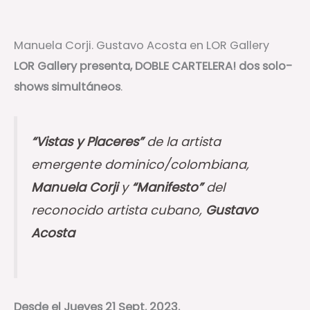
Manuela Corji. Gustavo Acosta en LOR Gallery
LOR Gallery presenta, DOBLE CARTELERA! dos solo-
shows simultáneos
.
“Vistas y Placeres”
de la artista
emergente dominico/colombiana,
Manuela Corji
y
“Manifesto”
del
reconocido artista cubano,
Gustavo
Acosta
Desde el Jueves 21 Sept. 2023.