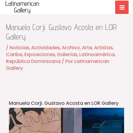
Ir
al
contenido
Manuela Corji. Gustavo Acosta en LOR
Gallery
/
Noticias
,
Actividades
,
Archivo
,
Arte
,
Artistas
,
Caribe
,
Exposiciones
,
Galerías
,
Latinoamérica
,
República Dominicana
/ Por
Latinamerican
Gallery
Manuela Corji. Gustavo Acosta en LOR Gallery