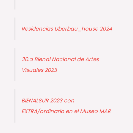
a
r
p
Residencias Uberbau_house 2024
o
r
:
30.a Bienal Nacional de Artes
Visuales 2023
BIENALSUR 2023 con
EXTRA/ordinario en el Museo MAR